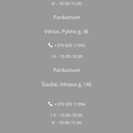
VI - 10.00-15.00
Parduotuvė
Vilnius, Pylimo g. 36
+370 655 11993
I-V - 10.00-18.00
Parduotuvė
Šiauliai, Vilniaus g. 146
+370 655 11994
I-V - 10.00-18.00
VI - 10.00-15.00