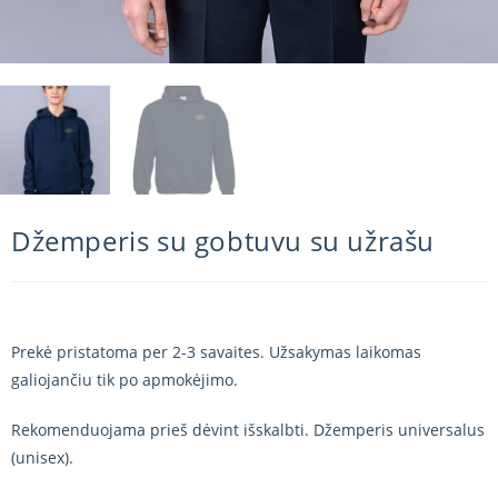
Džemperis su gobtuvu su užrašu
Prekė pristatoma per 2-3 savaites. Užsakymas laikomas
galiojančiu tik po apmokėjimo.
Rekomenduojama prieš dėvint išskalbti. Džemperis universalus
(unisex).