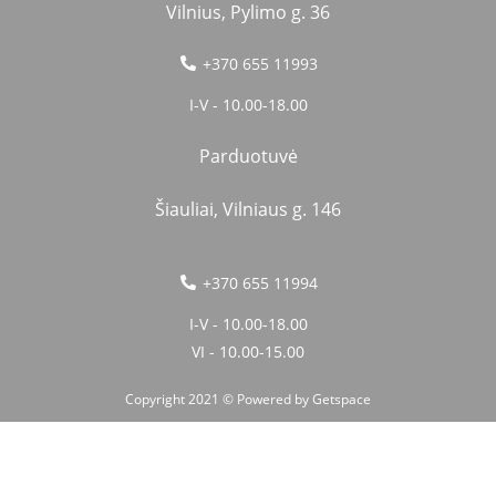
Vilnius, Pylimo g. 36
+370 655 11993
I-V - 10.00-18.00
Parduotuvė
Šiauliai, Vilniaus g. 146
+370 655 11994
I-V - 10.00-18.00
VI - 10.00-15.00
Copyright 2021 © Powered by
Getspace