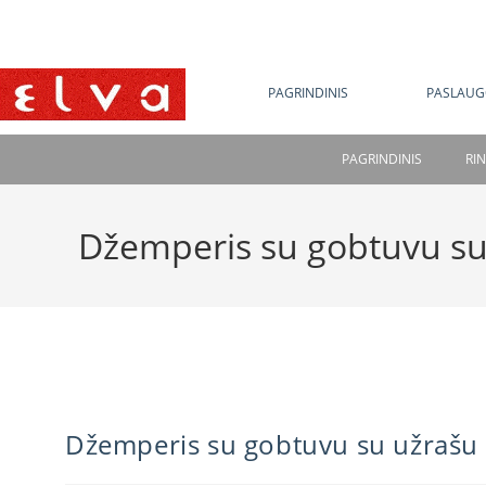
NE
PAGRINDINIS
PASLAUG
PAGRINDINIS
RI
Džemperis su gobtuvu su
Džemperis su gobtuvu su užrašu