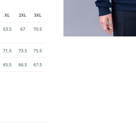
XL
2XL
3XL
63.5
67
70.5
71.5
73.5
75.5
65.5
66.5
67.5