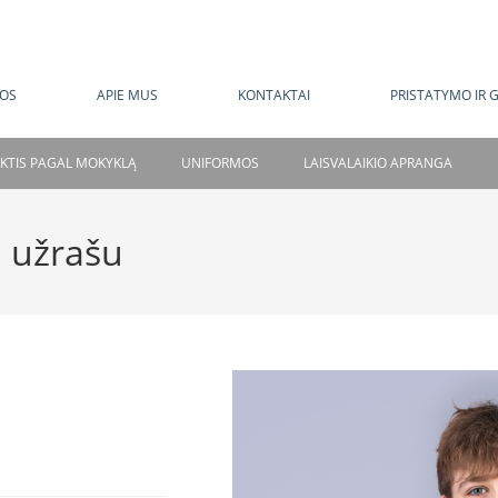
MOKAMAS PRISTATYMAS NUO 120 EUR
OS
APIE MUS
KONTAKTAI
PRISTATYMO IR 
NKTIS PAGAL MOKYKLĄ
UNIFORMOS
LAISVALAIKIO APRANGA
 užrašu