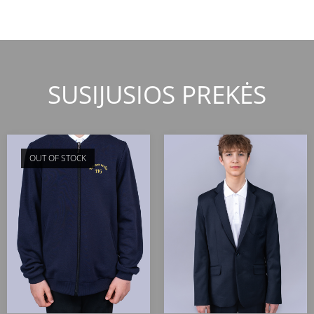
SUSIJUSIOS PREKĖS
OUT OF STOCK