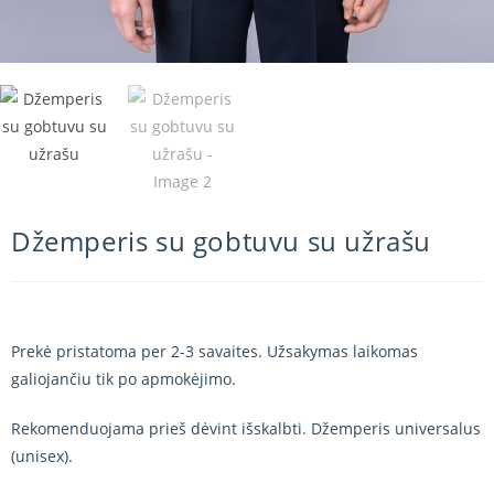
Džemperis su gobtuvu su užrašu
Prekė pristatoma per 2-3 savaites. Užsakymas laikomas
galiojančiu tik po apmokėjimo.
Rekomenduojama prieš dėvint išskalbti. Džemperis universalus
(unisex).