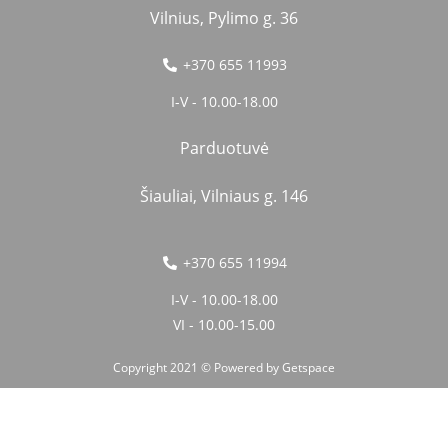
Vilnius, Pylimo g. 36
+370 655 11993
I-V - 10.00-18.00
Parduotuvė
Šiauliai, Vilniaus g. 146
+370 655 11994
I-V - 10.00-18.00
VI - 10.00-15.00
Copyright 2021 © Powered by
Getspace