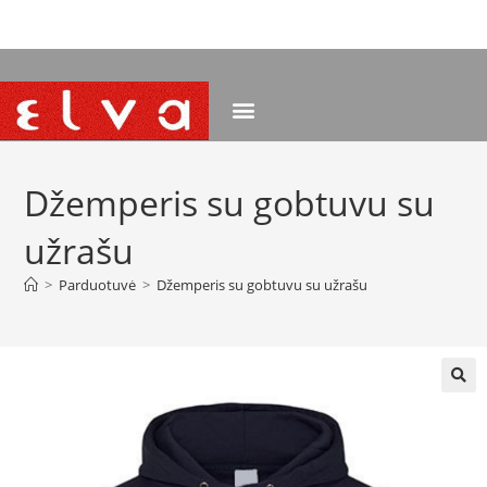
NEMOKAMAS PRISTATYMAS NUO 120 EUR
Džemperis su gobtuvu su
užrašu
>
Parduotuvė
>
Džemperis su gobtuvu su užrašu