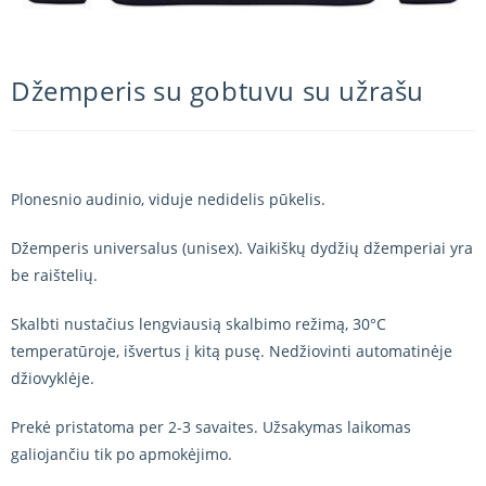
Džemperis su gobtuvu su užrašu
Plonesnio audinio, viduje nedidelis pūkelis.
Džemperis universalus (unisex). Vaikiškų dydžių džemperiai yra
be raištelių.
Skalbti nustačius lengviausią skalbimo režimą, 30°C
temperatūroje, išvertus į kitą pusę. Nedžiovinti automatinėje
džiovyklėje.
Prekė pristatoma per 2-3 savaites. Užsakymas laikomas
galiojančiu tik po apmokėjimo.