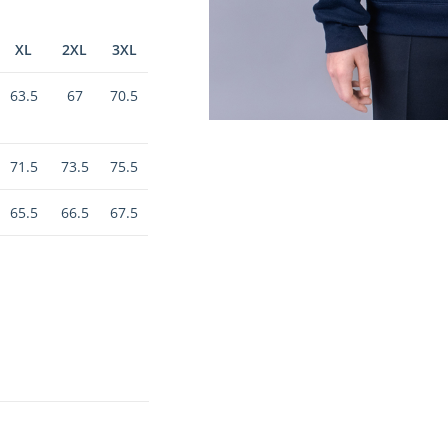
XL
2XL
3XL
63.5
67
70.5
71.5
73.5
75.5
65.5
66.5
67.5