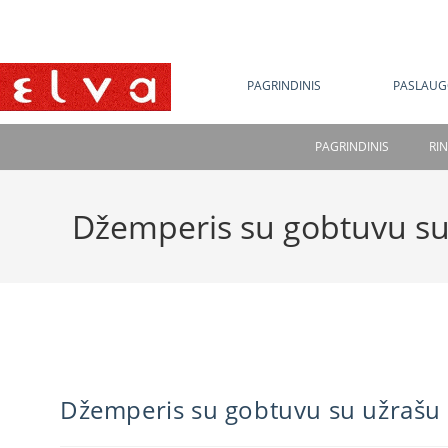
NE
PAGRINDINIS
PASLAUG
PAGRINDINIS
RI
Džemperis su gobtuvu su
Džemperis su gobtuvu su užrašu