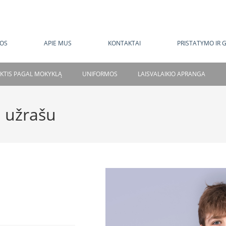
MOKAMAS PRISTATYMAS NUO 120 EUR
OS
APIE MUS
KONTAKTAI
PRISTATYMO IR 
NKTIS PAGAL MOKYKLĄ
UNIFORMOS
LAISVALAIKIO APRANGA
 užrašu