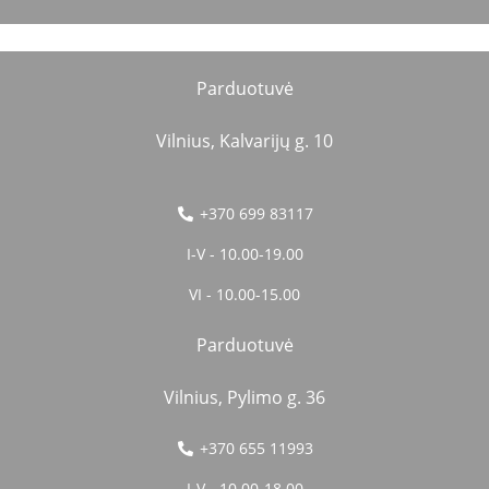
Parduotuvė
Vilnius, Kalvarijų g. 10
+370 699 83117
I-V - 10.00-19.00
VI - 10.00-15.00
Parduotuvė
Vilnius, Pylimo g. 36
+370 655 11993
I-V - 10.00-18.00