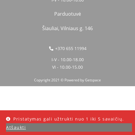
Parduotuvė
Šiauliai, Vilniaus g. 146
+370 655 11994
I-V - 10.00-18.00
VI - 10.00-15.00
Copyright 2021 © Powered by
Getspace
Pristatymas gali užtrukti nuo 1 iki 5 savaičių.
Atšaukti