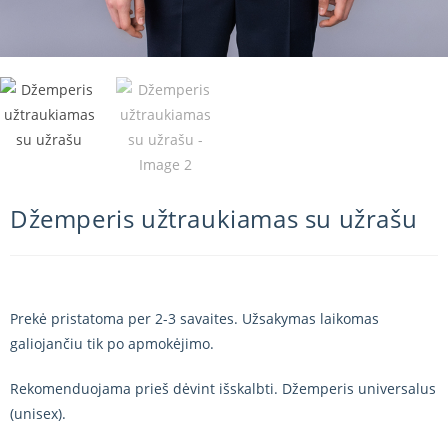
Džemperis užtraukiamas su užrašu
Prekė pristatoma per 2-3 savaites. Užsakymas laikomas
galiojančiu tik po apmokėjimo.
Rekomenduojama prieš dėvint išskalbti. Džemperis universalus
(unisex).