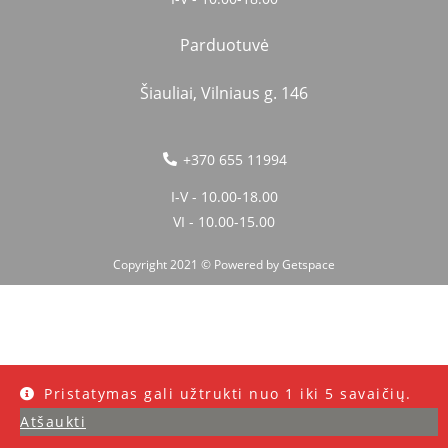
Parduotuvė
Šiauliai, Vilniaus g. 146
+370 655 11994
I-V - 10.00-18.00
VI - 10.00-15.00
Copyright 2021 © Powered by
Getspace
Pristatymas gali užtrukti nuo 1 iki 5 savaičių.
Atšaukti