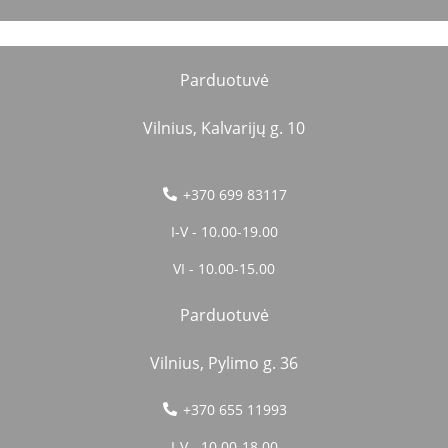
Parduotuvė
Vilnius, Kalvarijų g. 10
+370 699 83117
I-V - 10.00-19.00
VI - 10.00-15.00
Parduotuvė
Vilnius, Pylimo g. 36
+370 655 11993
I-V - 10.00-18.00