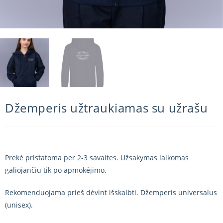
Džemperis užtraukiamas su užrašu
Prekė pristatoma per 2-3 savaites. Užsakymas laikomas
galiojančiu tik po apmokėjimo.
Rekomenduojama prieš dėvint išskalbti. Džemperis universalus
(unisex).