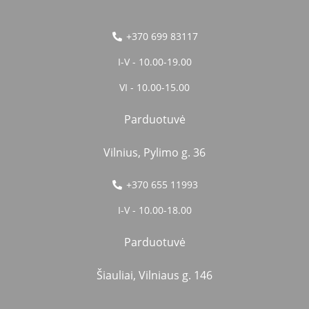
+370 699 83117
I-V - 10.00-19.00
VI - 10.00-15.00
Parduotuvė
Vilnius, Pylimo g. 36
+370 655 11993
I-V - 10.00-18.00
Parduotuvė
Šiauliai, Vilniaus g. 146