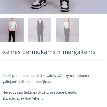
Kelnės berniukams ir mergaitėms
Prekė pristatoma per 2-3 savaites. Užsakymas laikomas
galiojančiu tik po apmokėjimo.
Neradus sau tinkamo dydžio, prašome kreiptis
el.paštu: prekyba@elva.lt