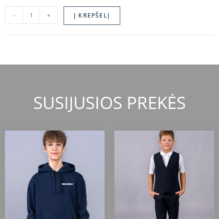
-
+
Į KREPŠELĮ
SUSIJUSIOS PREKĖS