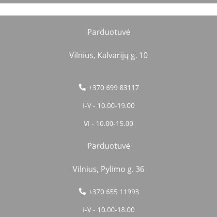
Parduotuvė
Vilnius, Kalvarijų g. 10
+370 699 83117
I-V - 10.00-19.00
VI - 10.00-15.00
Parduotuvė
Vilnius, Pylimo g. 36
+370 655 11993
I-V - 10.00-18.00