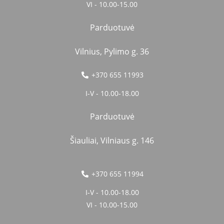
VI - 10.00-15.00
Parduotuvė
Vilnius, Pylimo g. 36
+370 655 11993
I-V - 10.00-18.00
Parduotuvė
Šiauliai, Vilniaus g. 146
+370 655 11994
I-V - 10.00-18.00
VI - 10.00-15.00