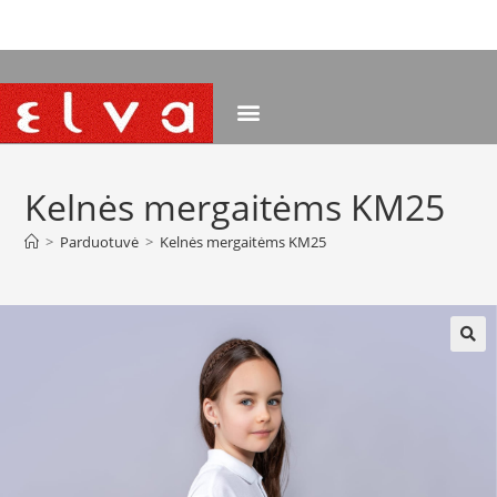
NEMOKAMAS PRISTATYMAS NUO 120 EUR
Kelnės mergaitėms KM25
>
Parduotuvė
>
Kelnės mergaitėms KM25