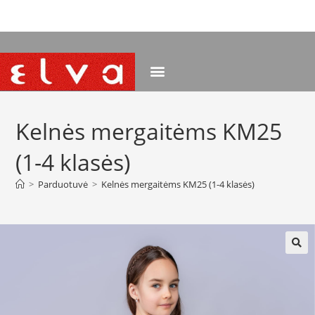
NEMOKAMAS PRISTATYMAS NUO 120 EUR
Kelnės mergaitėms KM25
(1-4 klasės)
>
Parduotuvė
>
Kelnės mergaitėms KM25 (1-4 klasės)
🔍