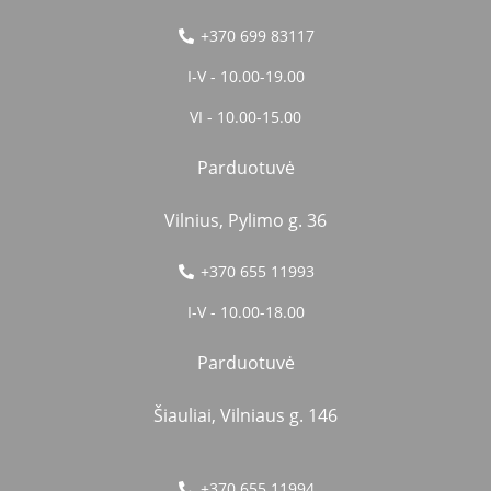
+370 699 83117
I-V - 10.00-19.00
VI - 10.00-15.00
Parduotuvė
Vilnius, Pylimo g. 36
+370 655 11993
I-V - 10.00-18.00
Parduotuvė
Šiauliai, Vilniaus g. 146
+370 655 11994