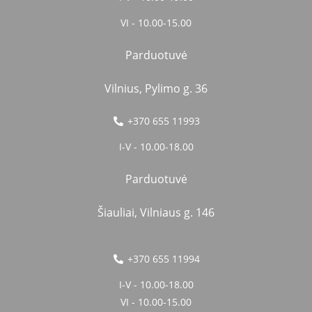
VI - 10.00-15.00
Parduotuvė
Vilnius, Pylimo g. 36
+370 655 11993
I-V - 10.00-18.00
Parduotuvė
Šiauliai, Vilniaus g. 146
+370 655 11994
I-V - 10.00-18.00
VI - 10.00-15.00