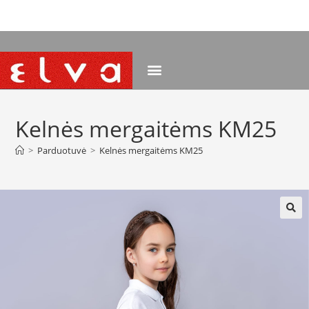
NEMOKAMAS PRISTATYMAS NUO 120 EUR
Kelnės mergaitėms KM25
>
Parduotuvė
>
Kelnės mergaitėms KM25