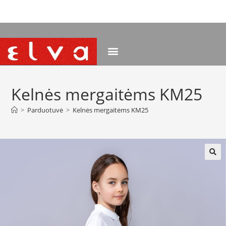
NEMOKAMAS PRISTATYMAS NUO 120 EUR
Kelnės mergaitėms KM25
>
Parduotuvė
>
Kelnės mergaitėms KM25
🔍