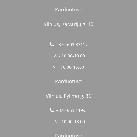
Parduotuvė
Vilnius, Kalvarijų g. 10
+370 699 83117
I-V - 10.00-19.00
VI - 10.00-15.00
Parduotuvė
Vilnius, Pylimo g. 36
+370 655 11993
I-V - 10.00-18.00
Parduotuvė