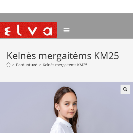
NEMOKAMAS PRISTATYMAS NUO 120 EUR
Kelnės mergaitėms KM25
>
Parduotuvė
>
Kelnės mergaitėms KM25
🔍