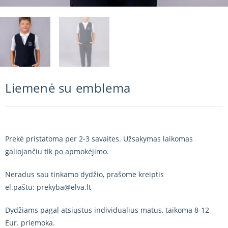
Liemenė su emblema
Prekė pristatoma per 2-3 savaites. Užsakymas laikomas
galiojančiu tik po apmokėjimo.
Neradus sau tinkamo dydžio, prašome kreiptis
el.paštu: prekyba@elva.lt
Dydžiams pagal atsiųstus individualius matus, taikoma 8-12
Eur. priemoka.