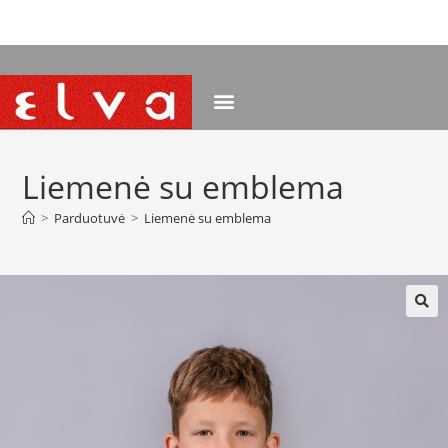
NEMOKAMAS PRISTATYMAS NUO 120 EUR
Liemenė su emblema
>
Parduotuvė
>
Liemenė su emblema