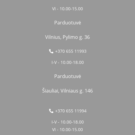
VI - 10.00-15.00
Parduotuvė
Vilnius, Pylimo g. 36
+370 655 11993
I-V - 10.00-18.00
Parduotuvė
Šiauliai, Vilniaus g. 146
+370 655 11994
I-V - 10.00-18.00
VI - 10.00-15.00