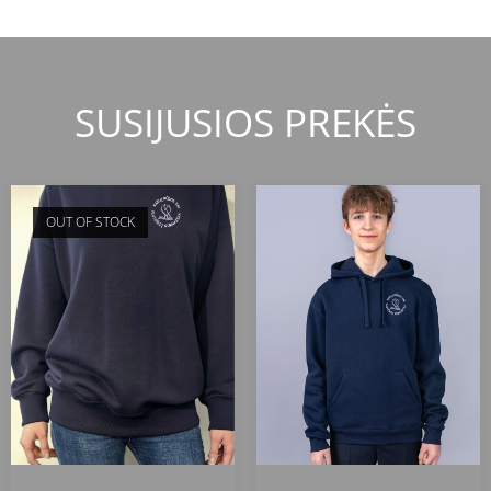
SUSIJUSIOS PREKĖS
OUT OF STOCK