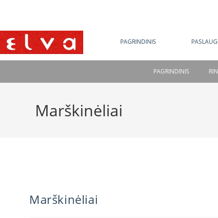
NE
PAGRINDINIS
PASLAUG
PAGRINDINIS
RI
Marškinėliai
Marškinėliai