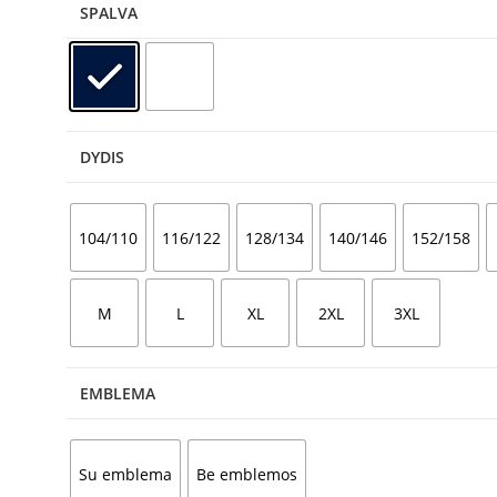
SPALVA
DYDIS
104/110
116/122
128/134
140/146
152/158
M
L
XL
2XL
3XL
EMBLEMA
Su emblema
Be emblemos