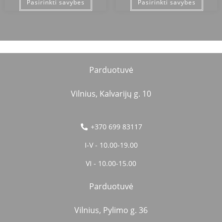
Pasirinkti savybes
Pasirinkti savybes
Parduotuvė
Vilnius, Kalvarijų g. 10
+370 699 83117
I-V - 10.00-19.00
VI - 10.00-15.00
Parduotuvė
Vilnius, Pylimo g. 36