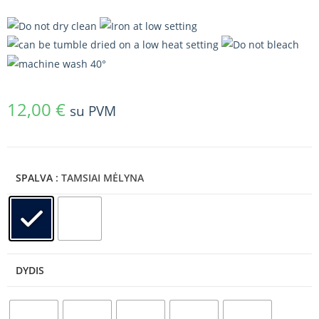
12,00
€
su PVM
SPALVA
: TAMSIAI MĖLYNA
DYDIS