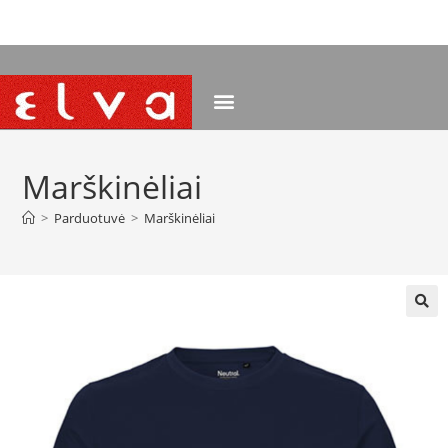
NEMOKAMAS PRISTATYMAS NUO 120 EUR
Marškinėliai
>
Parduotuvė
>
Marškinėliai
🔍