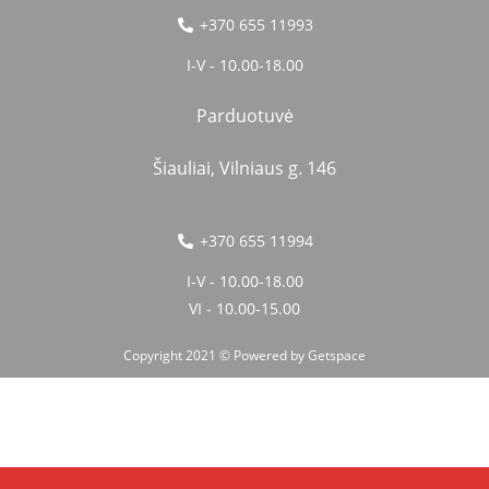
+370 655 11993
I-V - 10.00-18.00
Parduotuvė
Šiauliai, Vilniaus g. 146
+370 655 11994
I-V - 10.00-18.00
VI - 10.00-15.00
Copyright 2021 © Powered by
Getspace