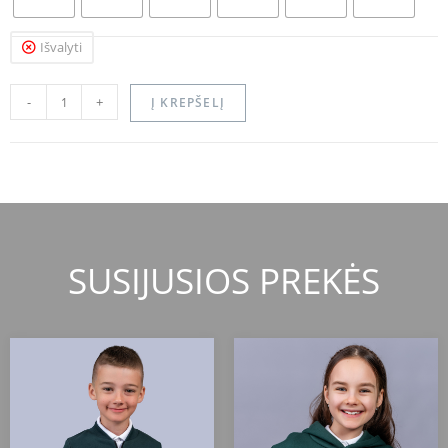
Išvalyti
-
+
Į KREPŠELĮ
SUSIJUSIOS PREKĖS