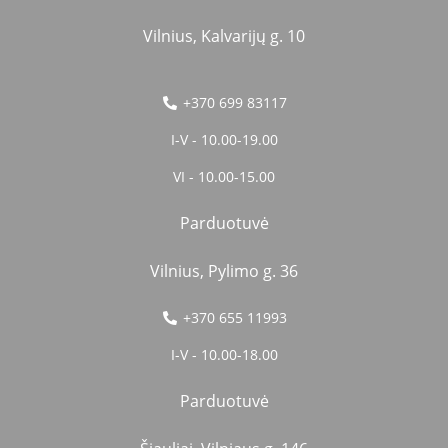
Vilnius, Kalvarijų g. 10
+370 699 83117
I-V - 10.00-19.00
VI - 10.00-15.00
Parduotuvė
Vilnius, Pylimo g. 36
+370 655 11993
I-V - 10.00-18.00
Parduotuvė