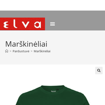
NEMOKAMAS PRISTATYMAS NUO 120 EUR
Marškinėliai
>
Parduotuvė
>
Marškinėliai
🔍