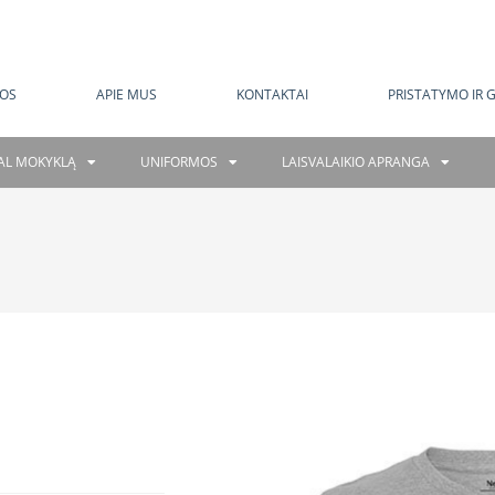
MOKAMAS PRISTATYMAS NUO 120 EUR
OS
APIE MUS
KONTAKTAI
PRISTATYMO IR 
GAL MOKYKLĄ
UNIFORMOS
LAISVALAIKIO APRANGA