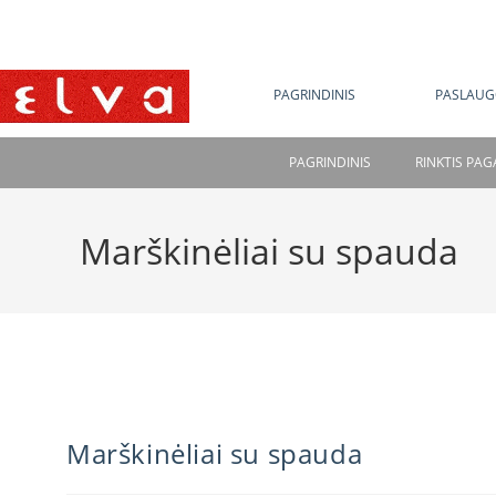
NE
PAGRINDINIS
PASLAUG
PAGRINDINIS
RINKTIS PA
Marškinėliai su spauda
Marškinėliai su spauda