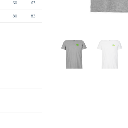
60
63
80
83