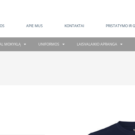
MOKAMAS PRISTATYMAS NUO 120 EUR
OS
APIE MUS
KONTAKTAI
PRISTATYMO IR 
GAL MOKYKLĄ
UNIFORMOS
LAISVALAIKIO APRANGA