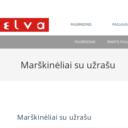
NE
PAGRINDINIS
PASLAUG
PAGRINDINIS
RINKTIS PA
Marškinėliai su užrašu
Marškinėliai su užrašu