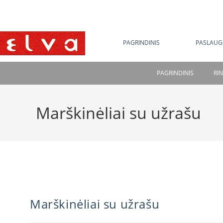
NE
PAGRINDINIS
PASLAUG
PAGRINDINIS
RI
Marškinėliai su užrašu
Marškinėliai su užrašu