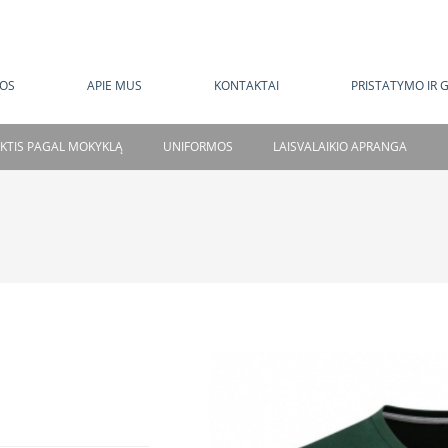
MOKAMAS PRISTATYMAS NUO 120 EUR
OS
APIE MUS
KONTAKTAI
PRISTATYMO IR 
NKTIS PAGAL MOKYKLĄ
UNIFORMOS
LAISVALAIKIO APRANGA