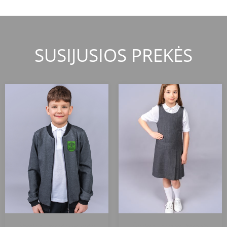
SUSIJUSIOS PREKĖS
Šiaulių r. Gruzdžių gimnazija
Šiaulių r. Gruzdžių gimnazija