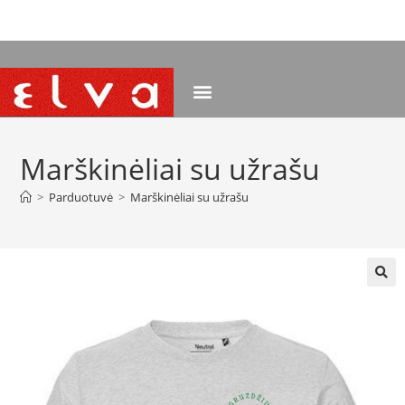
NEMOKAMAS PRISTATYMAS NUO 120 EUR
Marškinėliai su užrašu
>
Parduotuvė
>
Marškinėliai su užrašu