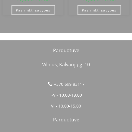
Pasirinkti savybes
Pasirinkti savybes
Parduotuvė
Vilnius, Kalvarijų g. 10
+370 699 83117
I-V - 10.00-19.00
VI - 10.00-15.00
Parduotuvė