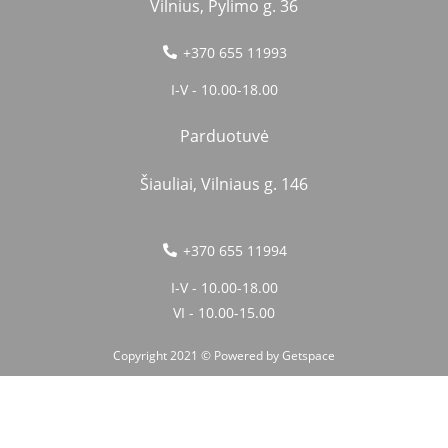
Vilnius, Pylimo g. 36
+370 655 11993
I-V - 10.00-18.00
Parduotuvė
Šiauliai, Vilniaus g. 146
+370 655 11994
I-V - 10.00-18.00
VI - 10.00-15.00
Copyright 2021 © Powered by
Getspace