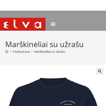
NEMOKAMAS PRISTATYMAS NUO 120 EUR
Marškinėliai su užrašu
>
Parduotuvė
>
Marškinėliai su užrašu
🔍