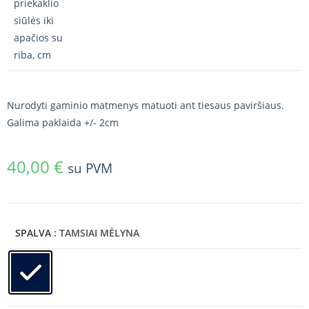
priekaklio
siūlės iki
apačios su
riba, cm
Nurodyti gaminio matmenys matuoti ant tiesaus paviršiaus.
Galima paklaida +/- 2cm
40,00
€
su PVM
SPALVA
: TAMSIAI MĖLYNA