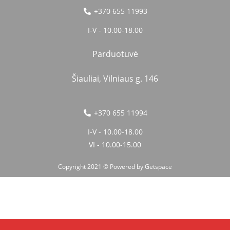
+370 655 11993
I-V - 10.00-18.00
Parduotuvė
Šiauliai, Vilniaus g. 146
+370 655 11994
I-V - 10.00-18.00
VI - 10.00-15.00
Copyright 2021 © Powered by
Getspace