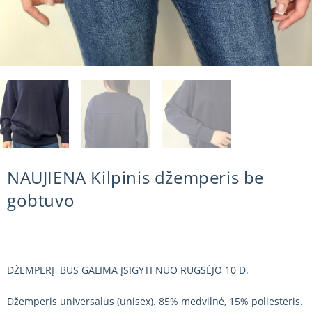
NAUJIENA Kilpinis džemperis be
gobtuvo
DŽEMPERĮ BUS GALIMA ĮSIGYTI NUO RUGSĖJO 10 D.
Džemperis universalus (unisex). 85% medvilnė, 15% poliesteris.