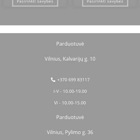
Pasirinkti savybes
Pasirinkti savybes
Parduotuvė
Vilnius, Kalvarijų g. 10
+370 699 83117
I-V - 10.00-19.00
VI - 10.00-15.00
Parduotuvė
Vilnius, Pylimo g. 36