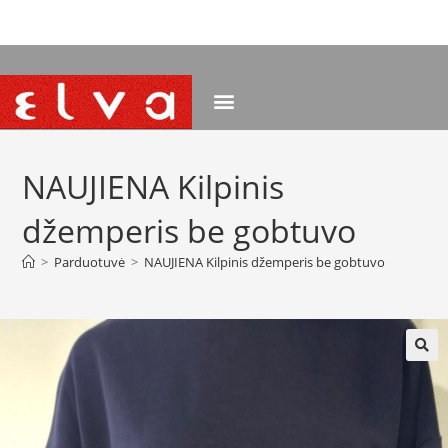
NEMOKAMAS PRISTATYMAS NUO 120 EUR
NAUJIENA Kilpinis
džemperis be gobtuvo
>
Parduotuvė
>
NAUJIENA Kilpinis džemperis be gobtuvo