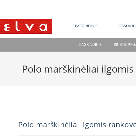
NE
PAGRINDINIS
PASLAUG
PAGRINDINIS
RINKTIS PA
Polo marškinėliai ilgomi
Polo marškinėliai ilgomis rankov