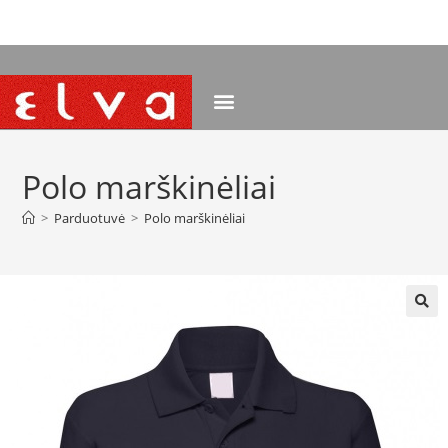
NEMOKAMAS PRISTATYMAS NUO 120 EUR
Polo marškinėliai
>
Parduotuvė
>
Polo marškinėliai
🔍