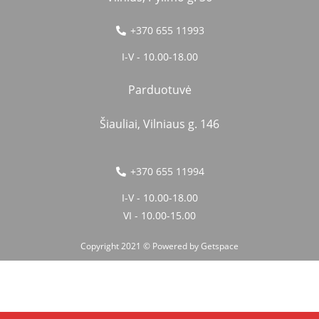
+370 655 11993
I-V - 10.00-18.00
Parduotuvė
Šiauliai, Vilniaus g. 146
+370 655 11994
I-V - 10.00-18.00
VI - 10.00-15.00
Copyright 2021 © Powered by
Getspace