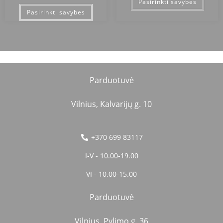
Pasirinkti savybes
Pasirinkti savybes
Parduotuvė
Vilnius, Kalvarijų g. 10
+370 699 83117
I-V - 10.00-19.00
VI - 10.00-15.00
Parduotuvė
Vilnius, Pylimo g. 36