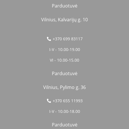
Parduotuvė
Vilnius, Kalvarijų g. 10
+370 699 83117
I-V - 10.00-19.00
VI - 10.00-15.00
Parduotuvė
Vilnius, Pylimo g. 36
+370 655 11993
I-V - 10.00-18.00
Parduotuvė