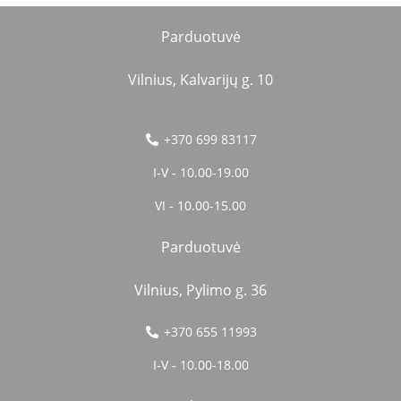
Parduotuvė
Vilnius, Kalvarijų g. 10
+370 699 83117
I-V - 10.00-19.00
VI - 10.00-15.00
Parduotuvė
Vilnius, Pylimo g. 36
+370 655 11993
I-V - 10.00-18.00