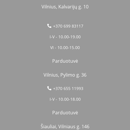
Vilnius, Kalvarijų g. 10
+370 699 83117
I-V - 10.00-19.00
VI - 10.00-15.00
Parduotuvė
Vilnius, Pylimo g. 36
+370 655 11993
I-V - 10.00-18.00
Parduotuvė
Šiauliai, Vilniaus g. 146