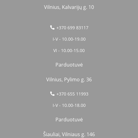
Vilnius, Kalvarijų g. 10
+370 699 83117
I-V - 10.00-19.00
VI - 10.00-15.00
Parduotuvė
Vilnius, Pylimo g. 36
+370 655 11993
I-V - 10.00-18.00
Parduotuvė
Šiauliai, Vilniaus g. 146