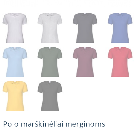
Polo marškinėliai merginoms