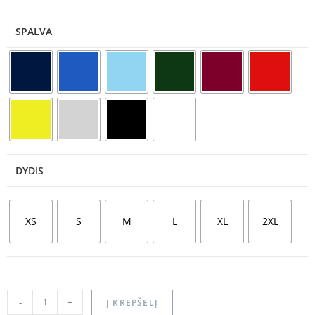
SPALVA
DYDIS
XS
S
M
L
XL
2XL
-
+
Į KREPŠELĮ