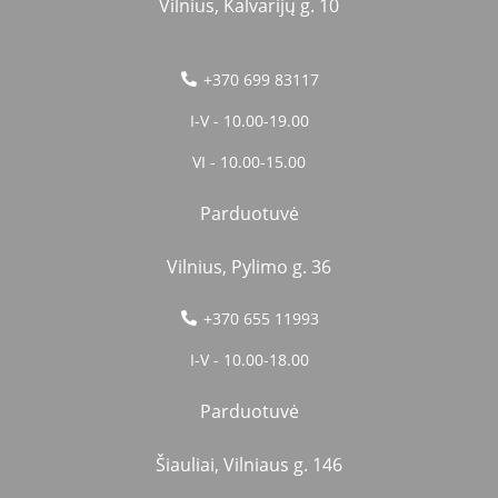
Vilnius, Kalvarijų g. 10
+370 699 83117
I-V - 10.00-19.00
VI - 10.00-15.00
Parduotuvė
Vilnius, Pylimo g. 36
+370 655 11993
I-V - 10.00-18.00
Parduotuvė
Šiauliai, Vilniaus g. 146