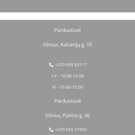
Parduotuvė
Vilnius, Kalvarijų g. 10
+370 699 83117
I-V - 10.00-19.00
VI - 10.00-15.00
Parduotuvė
Vilnius, Pylimo g. 36
+370 655 11993