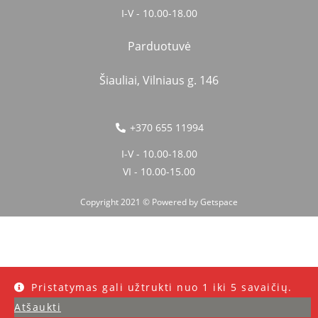
I-V - 10.00-18.00
Parduotuvė
Šiauliai, Vilniaus g. 146
+370 655 11994
I-V - 10.00-18.00
VI - 10.00-15.00
Copyright 2021 © Powered by
Getspace
Pristatymas gali užtrukti nuo 1 iki 5 savaičių.
Atšaukti