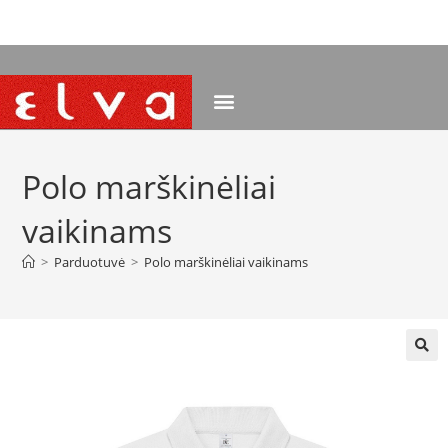
NEMOKAMAS PRISTATYMAS NUO 120 EUR
Polo marškinėliai
vaikinams
>
Parduotuvė
>
Polo marškinėliai vaikinams