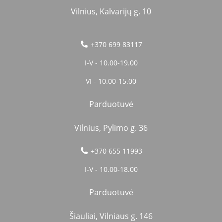
Vilnius, Kalvarijų g. 10
+370 699 83117
I-V - 10.00-19.00
VI - 10.00-15.00
Parduotuvė
Vilnius, Pylimo g. 36
+370 655 11993
I-V - 10.00-18.00
Parduotuvė
Šiauliai, Vilniaus g. 146