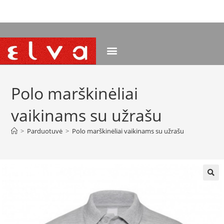
NEMOKAMAS PRISTATYMAS NUO 120 EUR
Polo marškinėliai
vaikinams su užrašu
>
Parduotuvė
>
Polo marškinėliai vaikinams su užrašu
🔍