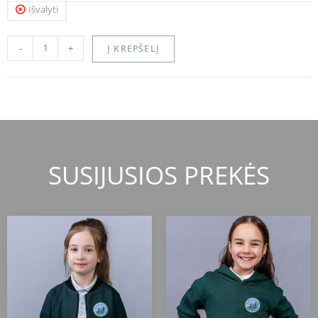
Išvalyti
-
+
Į KREPŠELĮ
SUSIJUSIOS PREKĖS