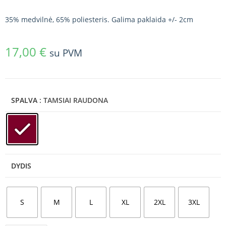
35% medvilnė, 65% poliesteris. Galima paklaida +/- 2cm
17,00
€
su PVM
SPALVA
: TAMSIAI RAUDONA
DYDIS
S
M
L
XL
2XL
3XL