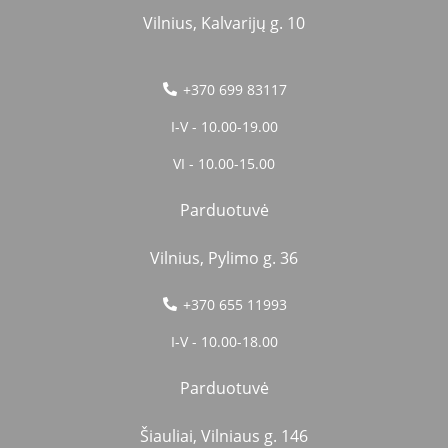
Vilnius, Kalvarijų g. 10
+370 699 83117
I-V - 10.00-19.00
VI - 10.00-15.00
Parduotuvė
Vilnius, Pylimo g. 36
+370 655 11993
I-V - 10.00-18.00
Parduotuvė
Šiauliai, Vilniaus g. 146