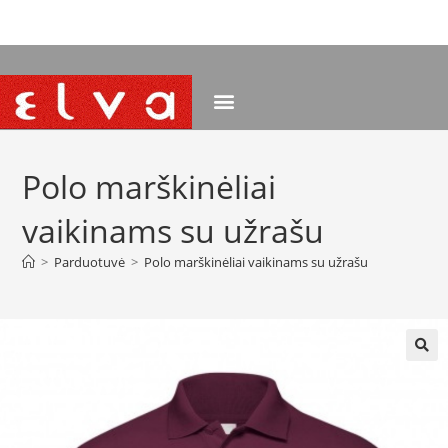
NEMOKAMAS PRISTATYMAS NUO 120 EUR
Polo marškinėliai
vaikinams su užrašu
>
Parduotuvė
>
Polo marškinėliai vaikinams su užrašu