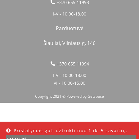
+370 655 11993
I-V - 10.00-18.00
Parduotuvė
Šiauliai, Vilniaus g. 146
+370 655 11994
I-V - 10.00-18.00
VI - 10.00-15.00
Copyright 2021 © Powered by
Getspace
Pristatymas gali užtrukti nuo 1 iki 5 savaičių.