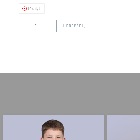
Išvalyti
-
+
Į KREPŠELĮ