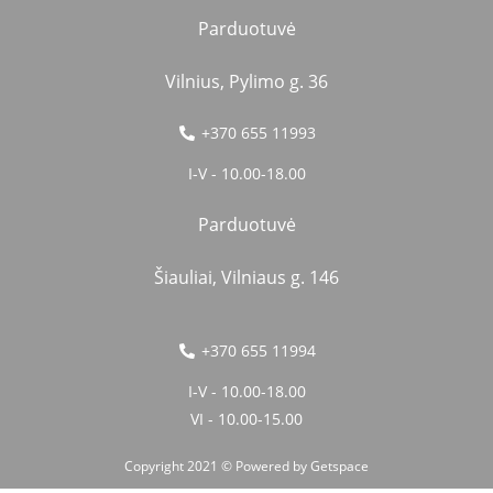
Parduotuvė
Vilnius, Pylimo g. 36
+370 655 11993
I-V - 10.00-18.00
Parduotuvė
Šiauliai, Vilniaus g. 146
+370 655 11994
I-V - 10.00-18.00
VI - 10.00-15.00
Copyright 2021 © Powered by
Getspace