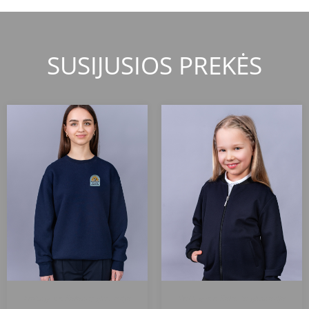
SUSIJUSIOS PREKĖS
Kretingos r. Salantų gimnazija
Kretingos r. Salantų gimnazija