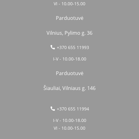
VI - 10.00-15.00
Parduotuvė
Vilnius, Pylimo g. 36
+370 655 11993
I-V - 10.00-18.00
Parduotuvė
Šiauliai, Vilniaus g. 146
+370 655 11994
I-V - 10.00-18.00
VI - 10.00-15.00