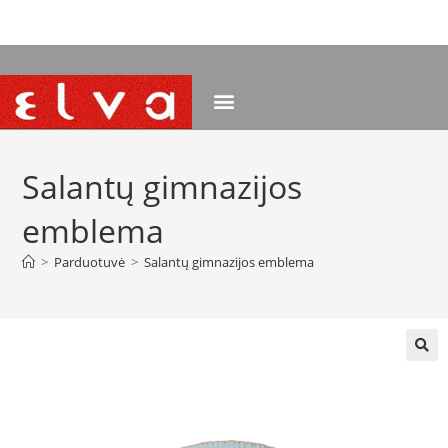
NEMOKAMAS PRISTATYMAS NUO 120 EUR
Salantų gimnazijos
emblema
>
Parduotuvė
>
Salantų gimnazijos emblema
🔍