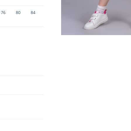
76
80
84