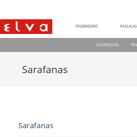
NE
PAGRINDINIS
PASLAUG
PAGRINDINIS
RI
Sarafanas
Sarafanas