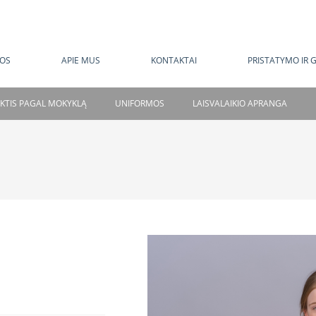
MOKAMAS PRISTATYMAS NUO 120 EUR
OS
APIE MUS
KONTAKTAI
PRISTATYMO IR 
NKTIS PAGAL MOKYKLĄ
UNIFORMOS
LAISVALAIKIO APRANGA