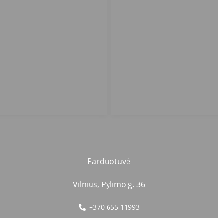
Parduotuvė
Vilnius, Pylimo g. 36
+370 655 11993