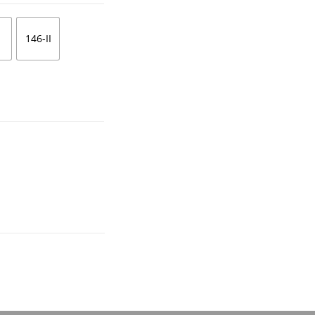
146-II