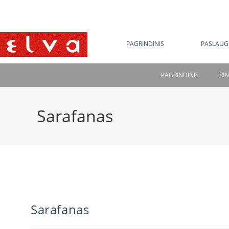
NE
PAGRINDINIS
PASLAUG
PAGRINDINIS
RI
Sarafanas
Sarafanas