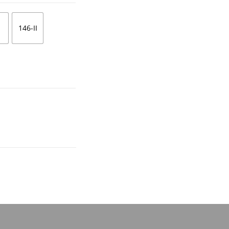
146-II