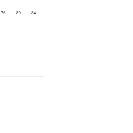
76
80
84