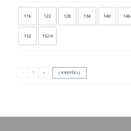
116
122
128
134
140
146
152
152-II
-
+
Į KREPŠELĮ