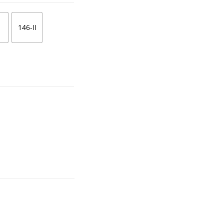
146-II