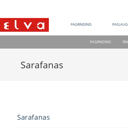
NE
PAGRINDINIS
PASLAUG
PAGRINDINIS
RI
Sarafanas
Sarafanas