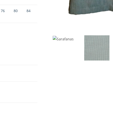
76
80
84