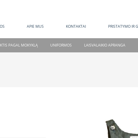
MOKAMAS PRISTATYMAS NUO 120 EUR
OS
APIE MUS
KONTAKTAI
PRISTATYMO IR 
NKTIS PAGAL MOKYKLĄ
UNIFORMOS
LAISVALAIKIO APRANGA