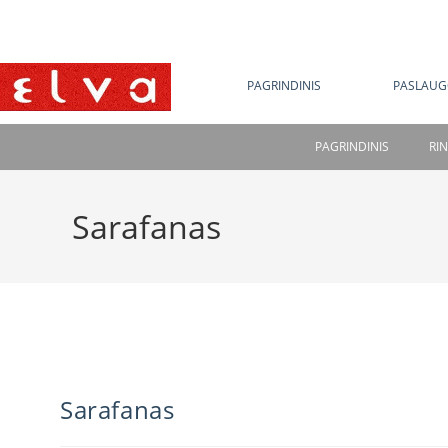
NE
PAGRINDINIS
PASLAUG
PAGRINDINIS
RI
Sarafanas
Sarafanas