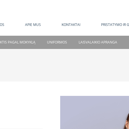
MOKAMAS PRISTATYMAS NUO 120 EUR
OS
APIE MUS
KONTAKTAI
PRISTATYMO IR 
NKTIS PAGAL MOKYKLĄ
UNIFORMOS
LAISVALAIKIO APRANGA