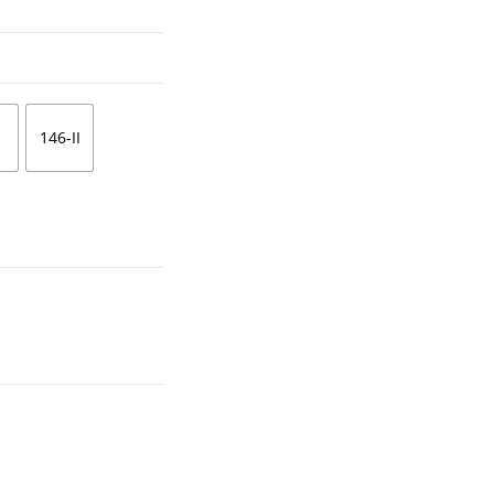
146-II