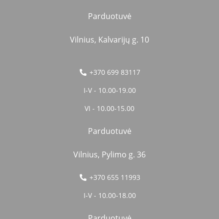
Parduotuvė
Vilnius, Kalvarijų g. 10
+370 699 83117
I-V - 10.00-19.00
VI - 10.00-15.00
Parduotuvė
Vilnius, Pylimo g. 36
+370 655 11993
I-V - 10.00-18.00
Parduotuvė