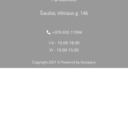
Šiauliai, Vilniaus g. 146
+370 655 11994
I-V - 10.00-18.00
VI - 10.00-15.00
Copyright 2021 © Powered by
Getspace