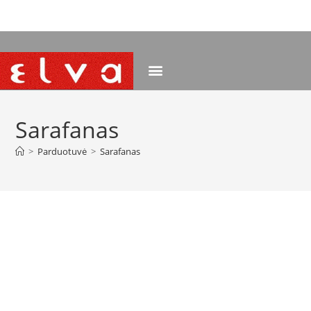
NEMOKAMAS PRISTATYMAS NUO 120 EUR
Sarafanas
>
Parduotuvė
>
Sarafanas