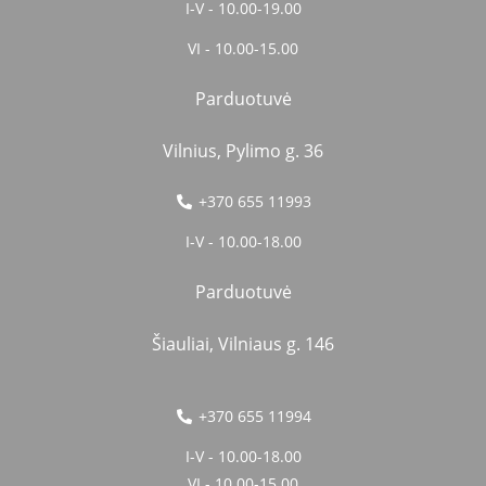
I-V - 10.00-19.00
VI - 10.00-15.00
Parduotuvė
Vilnius, Pylimo g. 36
+370 655 11993
I-V - 10.00-18.00
Parduotuvė
Šiauliai, Vilniaus g. 146
+370 655 11994
I-V - 10.00-18.00
VI - 10.00-15.00