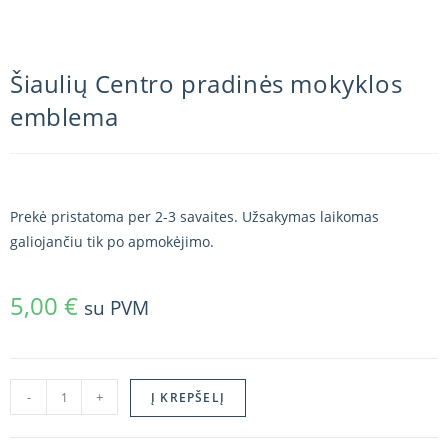
Šiaulių Centro pradinės mokyklos
emblema
Prekė pristatoma per 2-3 savaites. Užsakymas laikomas
galiojančiu tik po apmokėjimo.
5,00
€
su PVM
-
+
Į KREPŠELĮ