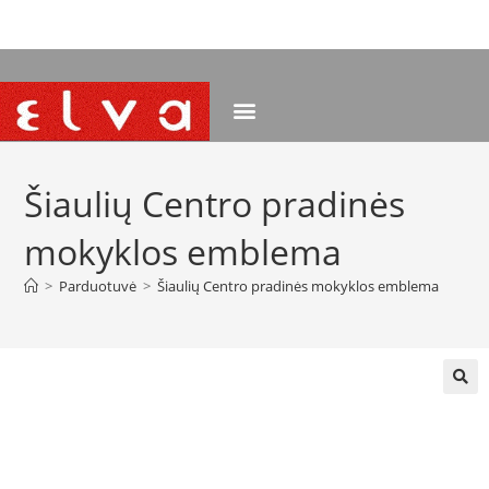
NEMOKAMAS PRISTATYMAS NUO 120 EUR
Šiaulių Centro pradinės
mokyklos emblema
>
Parduotuvė
>
Šiaulių Centro pradinės mokyklos emblema