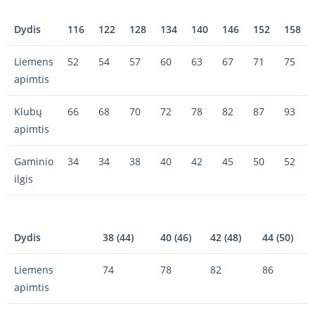
Dydis
116
122
128
134
140
146
152
158
Liemens
52
54
57
60
63
67
71
75
apimtis
Klubų
66
68
70
72
78
82
87
93
apimtis
Gaminio
34
34
38
40
42
45
50
52
ilgis
Dydis
38 (44)
40 (46)
42 (48)
44 (50)
Liemens
74
78
82
86
apimtis