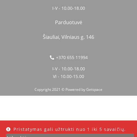
I-V - 10.00-18.00
Parduotuvė
Šiauliai, Vilniaus g. 146
+370 655 11994
I-V - 10.00-18.00
VI - 10.00-15.00
Copyright 2021 © Powered by
Getspace
Pristatymas gali užtrukti nuo 1 iki 5 savaičių.