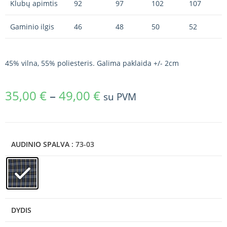
Klubų apimtis
92
97
102
107
Gaminio ilgis
46
48
50
52
45% vilna, 55% poliesteris. Galima paklaida +/- 2cm
35,00
€
–
49,00
€
su PVM
AUDINIO SPALVA
: 73-03
DYDIS