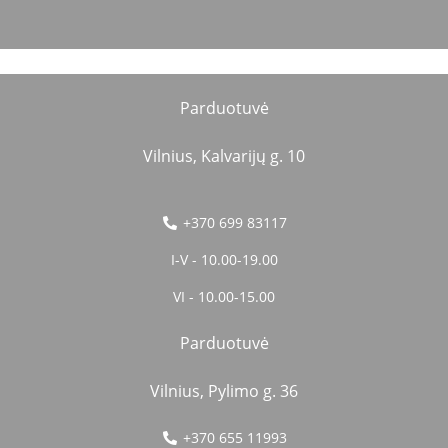
Parduotuvė
Vilnius, Kalvarijų g. 10
+370 699 83117
I-V - 10.00-19.00
VI - 10.00-15.00
Parduotuvė
Vilnius, Pylimo g. 36
+370 655 11993