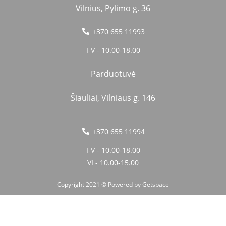
Vilnius, Pylimo g. 36
+370 655 11993
I-V - 10.00-18.00
Parduotuvė
Šiauliai, Vilniaus g. 146
+370 655 11994
I-V - 10.00-18.00
VI - 10.00-15.00
Copyright 2021 © Powered by
Getspace