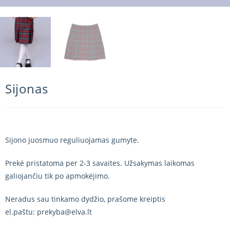
Sijonas
Sijono juosmuo reguliuojamas gumyte.
Prekė pristatoma per 2-3 savaites. Užsakymas laikomas
galiojančiu tik po apmokėjimo.
Neradus sau tinkamo dydžio, prašome kreiptis
el.paštu: prekyba@elva.lt