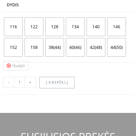
DYDIS
116
122
128
134
140
146
152
158
38(44)
40(46)
42(48)
44(50)
Išvalyti
-
+
Į KREPŠELĮ