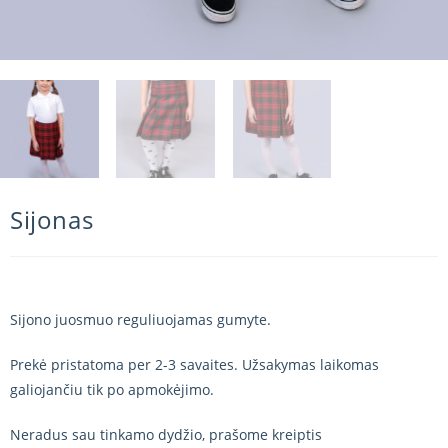
Sijonas
Sijono juosmuo reguliuojamas gumyte.
Prekė pristatoma per 2-3 savaites. Užsakymas laikomas
galiojančiu tik po apmokėjimo.
Neradus sau tinkamo dydžio, prašome kreiptis