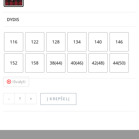
DYDIS
116
122
128
134
140
146
152
158
38(44)
40(46)
42(48)
44(50)
Išvalyti
-
+
Į KREPŠELĮ