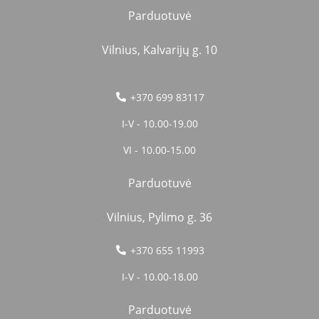
Parduotuvė
Vilnius, Kalvarijų g. 10
+370 699 83117
I-V - 10.00-19.00
VI - 10.00-15.00
Parduotuvė
Vilnius, Pylimo g. 36
+370 655 11993
I-V - 10.00-18.00
Parduotuvė