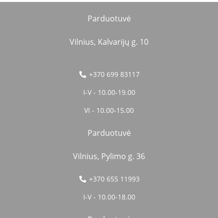
Parduotuvė
Vilnius, Kalvarijų g. 10
+370 699 83117
I-V - 10.00-19.00
VI - 10.00-15.00
Parduotuvė
Vilnius, Pylimo g. 36
+370 655 11993
I-V - 10.00-18.00